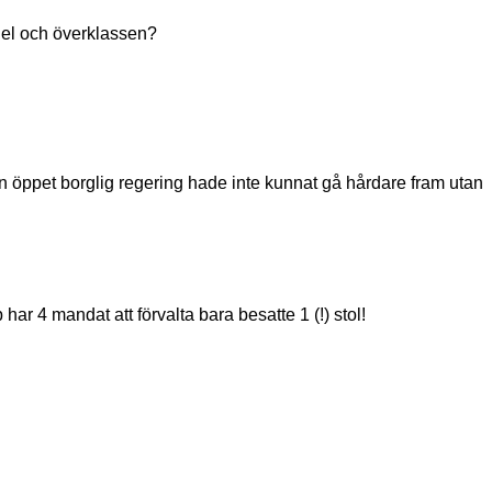
del och överklassen?
. En öppet borglig regering hade inte kunnat gå hårdare fram utan
r 4 mandat att förvalta bara besatte 1 (!) stol!