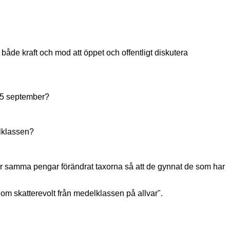
r både kraft och mod att öppet och offentligt diskutera
 15 september?
elklassen?
r samma pengar förändrat taxorna så att de gynnat de som har
tet om skatterevolt från medelklassen på allvar".