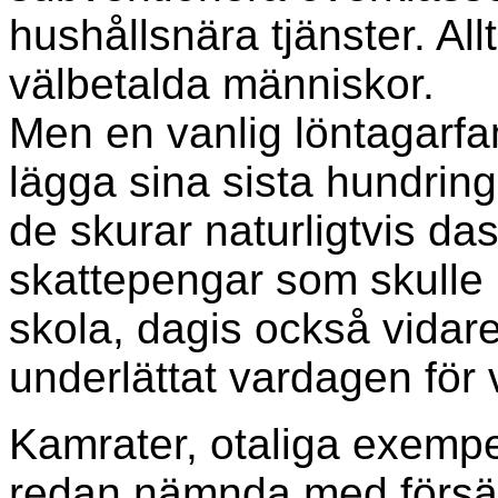
hushållsnära tjänster. Allt
välbetalda människor.
Men en vanlig löntagarfa
lägga sina sista hundrin
de skurar naturligtvis das
skattepengar som skulle 
skola, dagis också vidar
underlättat vardagen för 
Kamrater, otaliga exemp
redan nämnda med försä