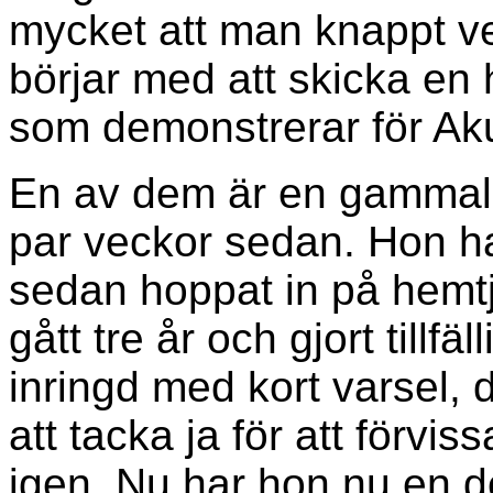
mycket att man knappt ve
börjar med att skicka en h
som demonstrerar för Aku
En av dem är en gammal k
par veckor sedan. Hon ha
sedan hoppat in på hemt
gått tre år och gjort tillfä
inringd med kort varsel, 
att tacka ja för att förvi
igen. Nu har hon nu en d