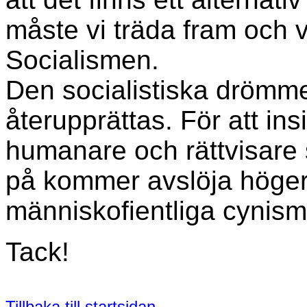
måste vi träda fram och v
Socialismen.
Den socialistiska drömm
återupprättas. För att ins
humanare och rättvisare 
på kommer avslöja högerp
människofientliga cynism
Tack!
Tillbaka till startsidan