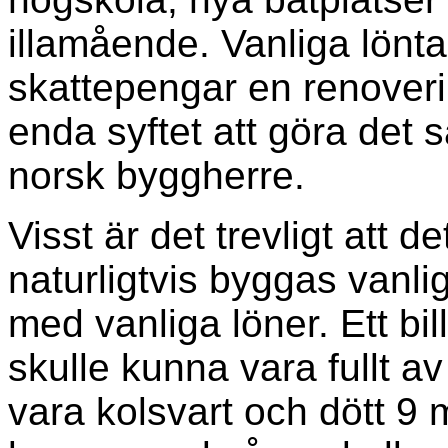
illamående. Vanliga lönt
skattepengar en renoveri
enda syftet att göra det s
norsk byggherre.
Visst är det trevligt att 
naturligtvis byggas vanlig
med vanliga löner. Ett bil
skulle kunna vara fullt av
vara kolsvart och dött 9