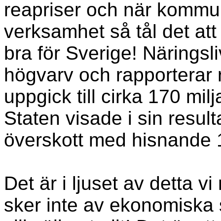
reapriser och när kommu
verksamhet så tål det att
bra för Sverige! Näringsli
högvarv och rapporterar r
uppgick till cirka 170 milj
Staten visade i sin result
överskott med hisnande 1
Det är i ljuset av detta 
sker inte av ekonomiska 