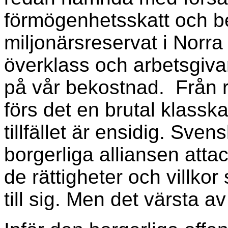
förmögenhetsskatt och be
miljonärsreservat i Norr
överklass och arbetsgivare
på vår bekostnad. Från r
förs det en brutal klassk
tillfället är ensidig. Sve
borgerliga alliansen att
de rättigheter och villko
till sig. Men det värsta av