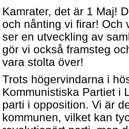
Kamrater, det är 1 Maj! 
och nånting vi firar! Och 
ser en utveckling av sa
gör vi också framsteg och
vara stolta över!
Trots högervindarna i hös
Kommunistiska Partiet i 
parti i opposition. Vi är de
kommunen, vilket kan tyck