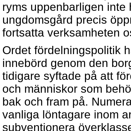
ryms uppenbarligen inte h
ungdomsgård precis öppn
fortsatta verksamheten o
Ordet fördelningspolitik 
innebörd genom den borge
tidigare syftade på att fö
och människor som behöv
bak och fram på. Numera
vanliga löntagare inom ar
subventionera överklass