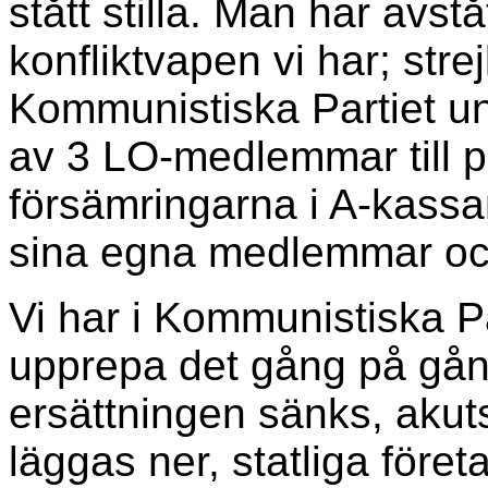
stått stilla. Man har avstå
konfliktvapen vi har; stre
Kommunistiska Partiet un
av 3 LO-medlemmar till po
försämringarna i A-kassa
sina egna medlemmar och
Vi har i Kommunistiska Pa
upprepa det gång på gån
ersättningen sänks, akut
läggas ner, statliga företa