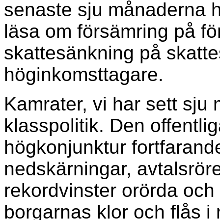
senaste sju månaderna h
läsa om försämring på fö
skattesänkning på skatte
höginkomsttagare.
Kamrater, vi har sett sju
klasspolitik. Den offentli
högkonjunktur fortfarande
nedskärningar, avtalsrör
rekordvinster orörda och 
borgarnas klor och flås i