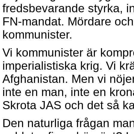
fredsbevarande styrka, in
FN-mandat. Mördare och 
kommunister.
Vi kommunister är komprom
imperialistiska krig. Vi k
Afghanistan. Men vi nöjer
inte en man, inte en krona
Skrota JAS och det så kal
Den naturliga frågan man 