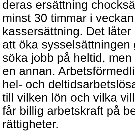
deras ersättning chocksä
minst 30 timmar i veckan fö
kassersättning. Det låter
att öka sysselsättningen
söka jobb på heltid, men
en annan. Arbetsförmedl
hel- och deltidsarbetslösa 
till vilken lön och vilka v
får billig arbetskraft på
rättigheter.