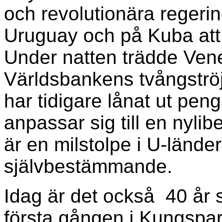
och revolutionära regerin
Uruguay och på Kuba att
Under natten trädde Ven
Världsbankens tvångströj
har tidigare lånat ut peng
anpassar sig till en nylib
är en milstolpe i U-lände
självbestämmande.
Idag är det också 40 år 
första gången i Kungspa