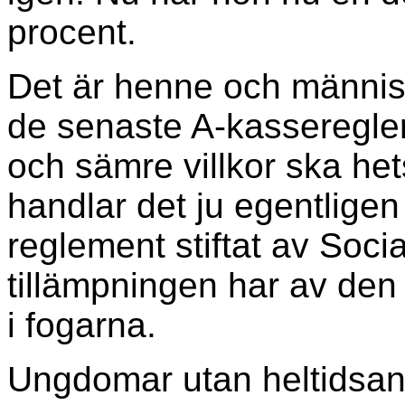
procent.
Det är henne och människ
de senaste A-kasseregl
och sämre villkor ska het
handlar det ju egentligen
reglement stiftat av Soc
tillämpningen har av den b
i fogarna.
Ungdomar utan heltidsans