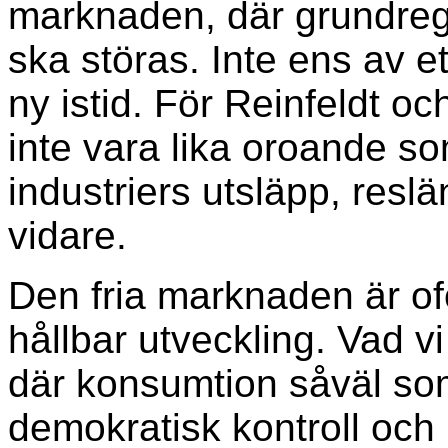
marknaden, där grundrege
ska störas. Inte ens av et
ny istid. För Reinfeldt o
inte vara lika oroande so
industriers utsläpp, resl
vidare.
Den fria marknaden är of
hållbar utveckling. Vad v
där konsumtion såväl so
demokratisk kontroll och