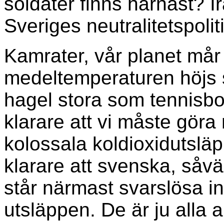
soldater finns härnäst? 
Sveriges neutralitetspolit
Kamrater, vår planet mår 
medeltemperaturen höjs 
hagel stora som tennisboll
klarare att vi måste göra
kolossala koldioxidutsläp
klarare att svenska, såvä
står närmast svarslösa i
utsläppen. De är ju alla a