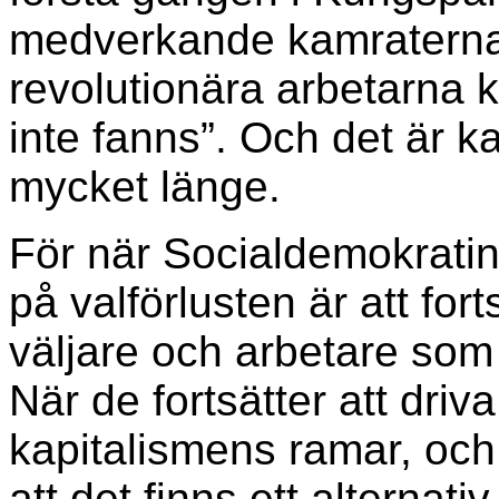
medverkande kamraterna 
revolutionära arbetarna 
inte fanns”. Och det är k
mycket länge.
För när Socialdemokratin
på valförlusten är att fo
väljare och arbetare som
När de fortsätter att driva
kapitalismens ramar, och
att det finns ett alternati