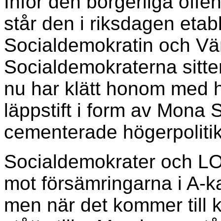
Inför den borgerliga offe
står den i riksdagen etab
Socialdemokratin och Väns
Socialdemokraterna sitt
nu har klätt honom med hö
läppstift i form av Mona
cementerade högerpolitik
Socialdemokrater och LO h
mot försämringarna i A-k
men när det kommer till k