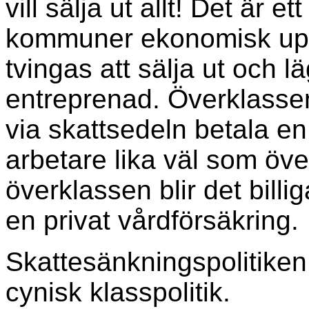
vill sälja ut allt! Det är 
kommuner ekonomisk upp
tvingas att sälja ut och 
entreprenad. Överklassen 
via skattsedeln betala e
arbetare lika väl som öve
överklassen blir det billi
en privat vårdförsäkring.
Skattesänkningspolitiken
cynisk klasspolitik.