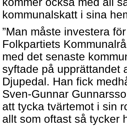
kommer också med all sa
kommunalskatt i sina h
”Man måste investera för t
Folkpartiets Kommunalrå
med det senaste kommun
syftade på upprättandet a
Djupedal. Han fick medh
Sven-Gunnar Gunnarsson,
att tycka tvärtemot i sin
allt som oftast så tycke