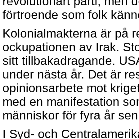
revolutionärt parti, men 
förtroende som folk känne
Kolonialmakterna är på ret
ockupationen av Irak. Sto
sitt tillbakadragande. US
under nästa år. Det är res
opinionsarbete mot kriget
med en manifestation so
människor för fyra år sen
I Syd- och Centralamerika