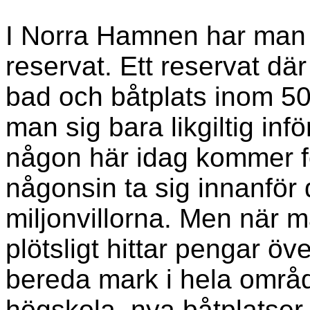
I Norra Hamnen har man 
reservat. Ett reservat dä
bad och båtplats inom 50 
man sig bara likgiltig infö
någon här idag kommer f
någonsin ta sig innanför
miljonvillorna. Men när
plötsligt hittar pengar öv
bereda mark i hela områ
högskola, nya båtplatser