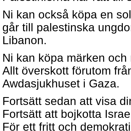
Ni kan också köpa en soli
går till palestinska ungdom
Libanon.
Ni kan köpa märken och 
Allt överskott förutom från
Awdasjukhuset i Gaza.
Fortsätt sedan att visa din
Fortsätt att bojkotta Israe
För ett fritt och demokrat