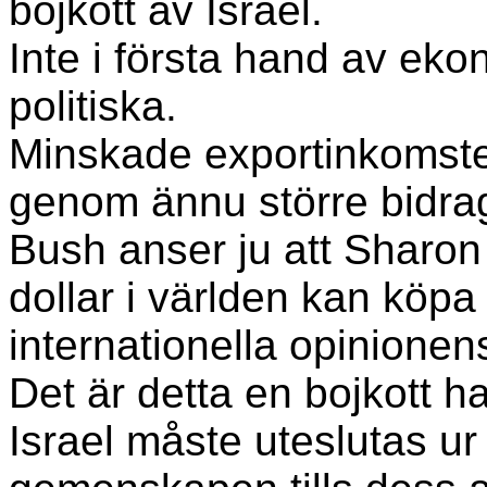
bojkott av Israel.
Inte i första hand av eko
politiska.
Minskade exportinkomste
genom ännu större bidra
Bush anser ju att Sharon
dollar i världen kan köpa
internationella opinionen
Det är detta en bojkott h
Israel måste uteslutas ur