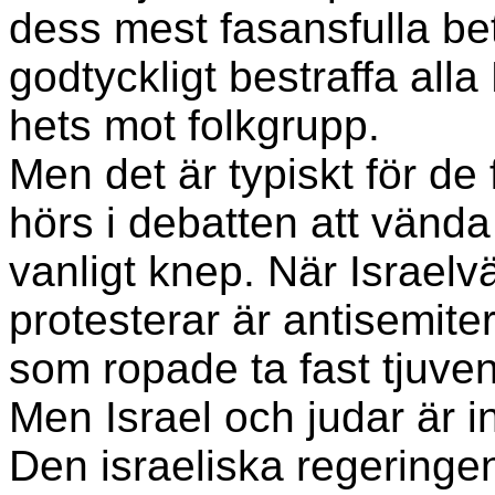
dess mest fasansfulla bet
godtyckligt bestraffa alla
hets mot folkgrupp.
Men det är typiskt för d
hörs i debatten att vända
vanligt knep. När Israelv
protesterar är antisemite
som ropade ta fast tjuven.
Men Israel och judar är 
Den israeliska regeringen