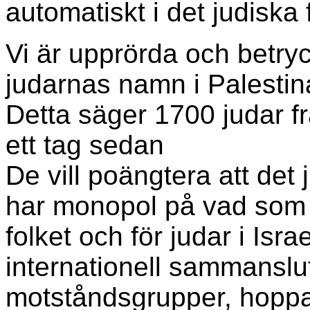
automatiskt i det judiska 
Vi är upprörda och betryc
judarnas namn i Palestin
Detta säger 1700 judar frå
ett tag sedan
De vill poängtera att det
har monopol på vad som g
folket och för judar i Is
internationell sammanslu
motståndsgrupper, hoppas 