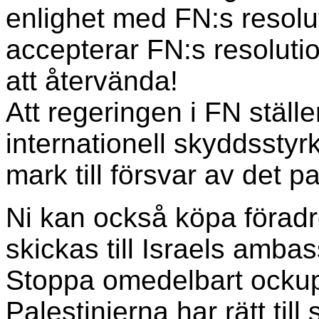
enlighet med FN:s resoluti
accepterar FN:s resolutio
att återvända!
Att regeringen i FN ställ
internationell skyddssty
mark till försvar av det pa
Ni kan också köpa föradr
skickas till Israels amb
Stoppa omedelbart ockup
Palestinierna har rätt till