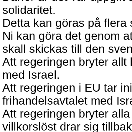
solidaritet.
Detta kan göras på flera 
Ni kan göra det genom at
skall skickas till den s
Att regeringen bryter allt 
med Israel.
Att regeringen i EU tar init
frihandelsavtalet med Is
Att regeringen bryter alla 
villkorslöst drar sig tillb