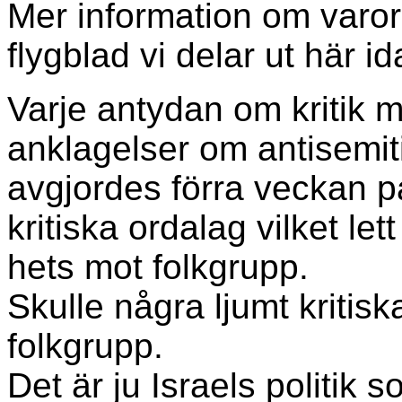
Mer information om varor 
flygblad vi delar ut här id
Varje antydan om kritik 
anklagelser om antisemit
avgjordes förra veckan påt
kritiska ordalag vilket le
hets mot folkgrupp. Är
Skulle några ljumt kritis
folkgrupp.
Det är ju Israels politik 