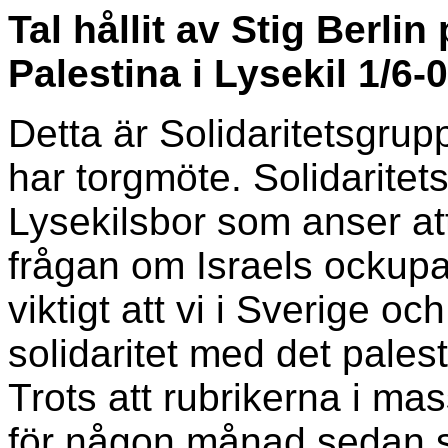
Tal hållit av Stig Berlin
Palestina i Lysekil 1/6-
Detta är Solidaritetsgrup
har torgmöte. Solidarite
Lysekilsbor som anser att 
frågan om Israels ockupa
viktigt att vi i Sverige och
solidaritet med det palest
Trots att rubrikerna i ma
för någon månad sedan så