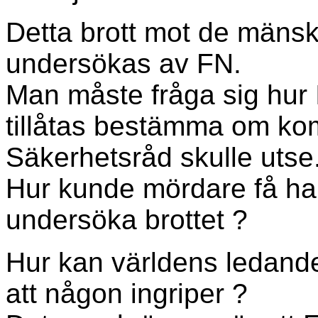
Detta brott mot de mänskl
undersökas av FN.
Man måste fråga sig hur 
tillåtas bestämma om k
Säkerhetsråd skulle utse
Hur kunde mördare få ha
undersöka brottet ?
Hur kan världens ledande 
att någon ingriper ?