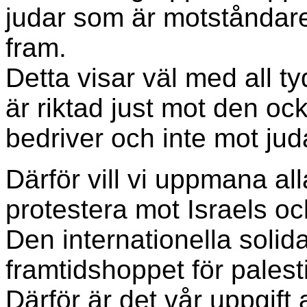
judar som är motståndare
fram.
Detta visar väl med all tyd
är riktad just mot den oc
bedriver och inte mot jud
Därför vill vi uppmana all
protestera mot Israels oc
Den internationella solida
framtidshoppet för palest
Därför är det vår uppgift 