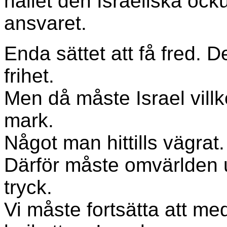
hållet den Israeliska oc
ansvaret.
Enda sättet att få fred. De
frihet.
Men då måste Israel vill
mark.
Något man hittills vägrat.
Därför måste omvärlden ut
tryck.
Vi måste fortsätta att med