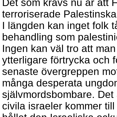
Det som krävs nu är att FN
terroriserade Palestinska 
I längden kan inget folk 
behandling som palestinie
Ingen kan väl tro att man
ytterligare förtrycka och f
senaste övergreppen mot 
många desperata ungdom
självmordsbombare. Det är
civila israeler kommer ti