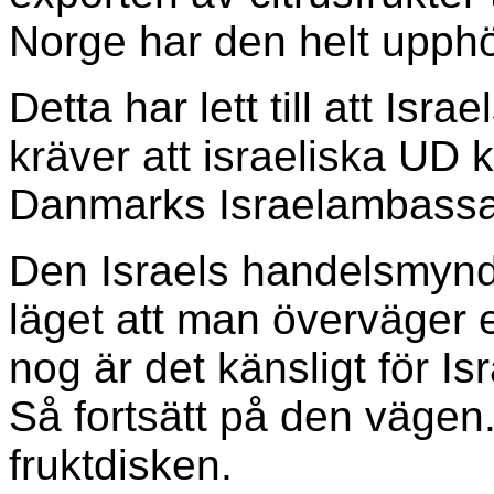
Norge har den helt upphö
Detta har lett till att Is
kräver att israeliska UD 
Danmarks Israelambassadö
Den Israels handelsmyndi
läget att man överväger e
nog är det känsligt för Isra
Så fortsätt på den vägen.
fruktdisken.