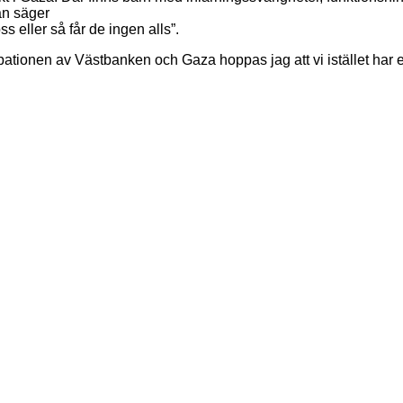
an säger
s eller så får de ingen alls”.
pationen av Västbanken och Gaza hoppas jag att vi istället har en 