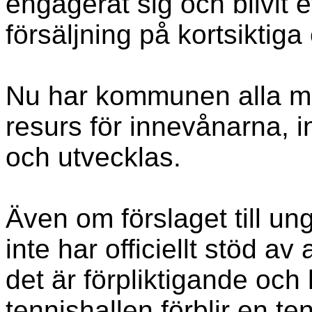
engagerat sig och blivit ett
försäljning på kortsiktig
Nu har kommunen alla möjli
resurs för innevånarna, 
och utvecklas.
Även om förslaget till u
inte har officiellt stöd av 
det är förpliktigande och h
tennishallen förblir en te