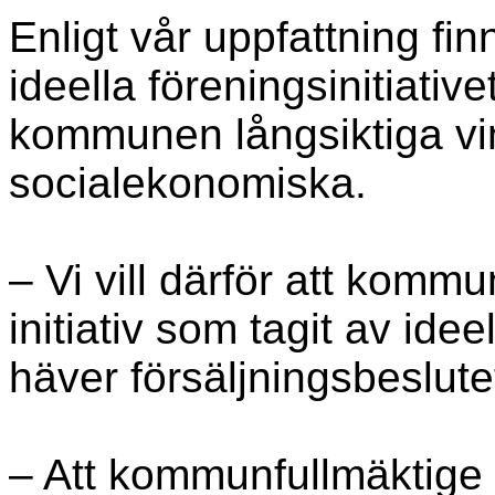
Enligt vår uppfattning fi
ideella föreningsinitiativ
kommunen långsiktiga vin
socialekonomiska.
– Vi vill därför att komm
initiativ som tagit av ide
häver försäljningsbeslute
– Att kommunfullmäktige h