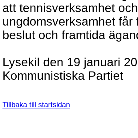
att tennisverksamhet och 
ungdomsverksamhet får fö
beslut och framtida ägan
Lysekil den 19 janua
Kommunistiska Partiet
Tillbaka till startsidan