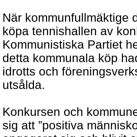
När kommunfullmäktige d
köpa tennishallen av konk
Kommunistiska Partiet he
detta kommunala köp hade 
idrotts och föreningsverk
utsålda.
Konkursen och kommunen
sig att ”positiva människ