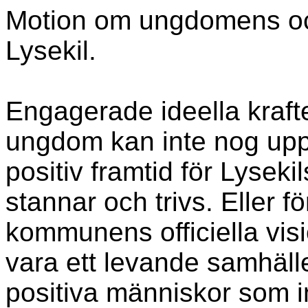
Motion om ungdomens och
Lysekil.
Engagerade ideella kraft
ungdom kan inte nog upps
positiv framtid för Lyse
stannar och trivs. Eller f
kommunens officiella vis
vara ett levande samhälle
positiva människor som in