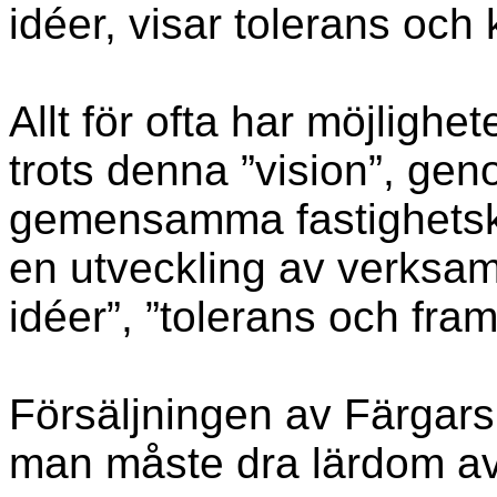
idéer, visar tolerans och 
Allt för ofta har möjlighet
trots denna ”vision”, gen
gemensamma fastighetskap
en utveckling av verksam
idéer”, ”tolerans och fram
Försäljningen av Färgars
man måste dra lärdom av