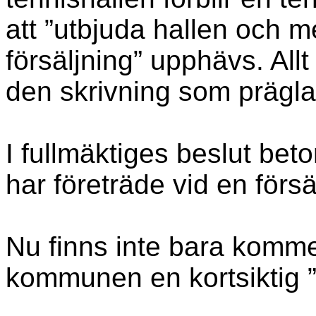
att ”utbjuda hallen och me
försäljning” upphävs. All
den skrivning som präg
I fullmäktiges beslut bet
har företräde vid en försä
Nu finns inte bara komme
kommunen en kortsiktig ”