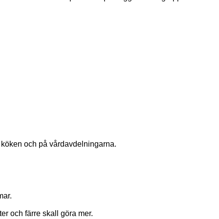
 i köken och på vårdavdelningarna.
mar.
er och färre skall göra mer.