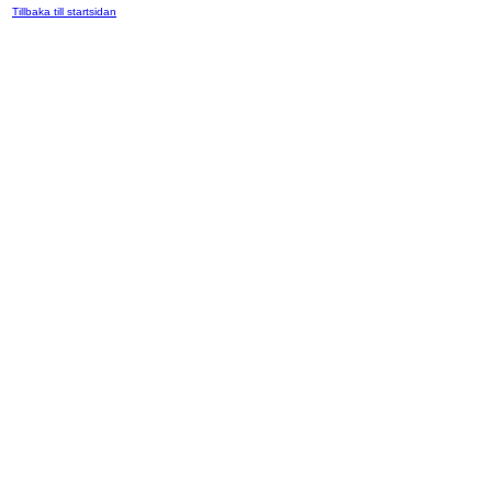
Tillbaka till startsidan