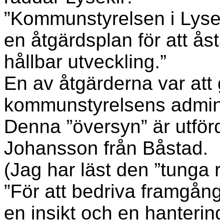
”Kommunstyrelsen i Lyse
en åtgärdsplan för att å
hållbar utveckling.”
En av åtgärderna var att
kommunstyrelsens adminis
Denna ”översyn” är utför
Johansson från Båstad.
(Jag har läst den ”tunga 
”För att bedriva framgång
en insikt och en hanteri