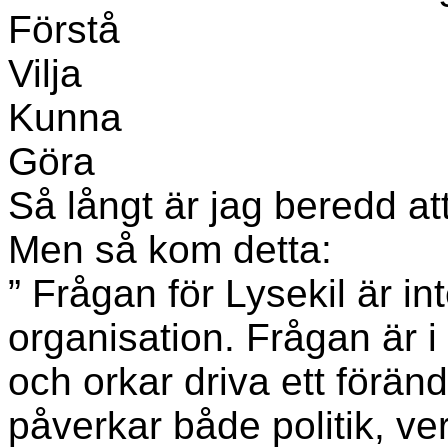
Förstå
Vilja
Kunna
Göra
Så långt är jag beredd at
Men så kom detta:
” Frågan för Lysekil är i
organisation. Frågan är i
och orkar driva ett föränd
påverkar både politik, ve