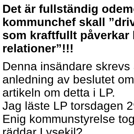
Det är fullständig odem
kommunchef skall ”driv
som kraftfullt påverkar
relationer”!!!
Denna insändare skrevs a
anledning av beslutet o
artikeln om detta i LP.
Jag läste LP torsdagen 2
Enig kommunstyrelse to
räddar Lysekil?