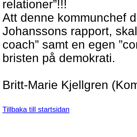
relationer”!!!
Att denne kommunchef de
Johanssons rapport, skal
coach” samt en egen ”con
bristen på demokrati.
Britt-Marie Kjellgren (Ko
Tillbaka till startsidan