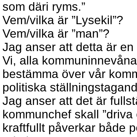
som däri ryms.”
Vem/vilka är ”Lysekil”?
Vem/vilka är ”man”?
Jag anser att detta är en
Vi, alla kommuninnevånare 
bestämma över vår komm
politiska ställningstagan
Jag anser att det är full
kommunchef skall ”driva 
kraftfullt påverkar både p