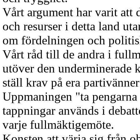
Vårt argument har varit att 
och resurser i detta land uta
om fördelningen och politisk
Vårt råd till de andra i full
utöver den underminerade
ställ krav på era partivänner
Uppmaningen "ta pengarna dä
tappningar används i debatte
varje fullmäktigemöte.
Konsten att värja sig från o