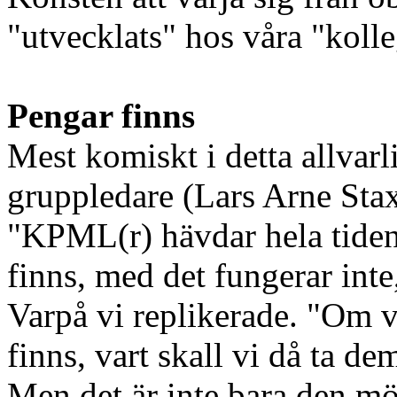
"utvecklats" hos våra "kol
Pengar finns
Mest komiskt i detta allvar
gruppledare (Lars Arne Stax
"KPML(r) hävdar hela tiden 
finns, med det fungerar inte
Varpå vi replikerade. "Om vi
finns, vart skall vi då ta de
Men det är inte bara den m