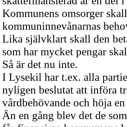
skattefinansierad är en del 
Kommunens omsorger skall n
kommuninnevånarnas beho
Lika självklart skall den bet
som har mycket pengar skall
Så är det nu inte.
I Lysekil har t.ex. alla par
nyligen beslutat att införa 
vårdbehövande och höja en 
Än en gång blev det de som