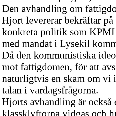
Den avhandling om fattigd
Hjort levererar bekräftar på
konkreta politik som KPML(r
med mandat i Lysekil komm
Då den kommunistiska ideol
mot fattigdomen, för att avs
naturligtvis en skam om vi i
talan i vardagsfrågorna.
Hjorts avhandling är också 
klassklyftorna vidgas och hu