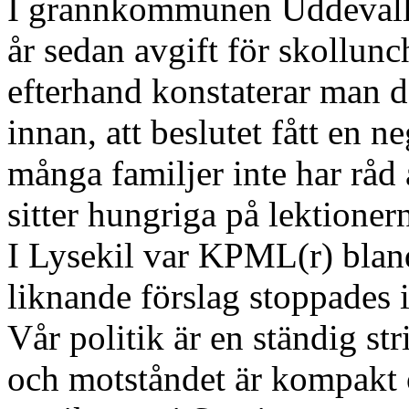
I grannkommunen Uddevalla 
år sedan avgift för skollunc
efterhand konstaterar man d
innan, att beslutet fått en 
många familjer inte har råd 
sitter hungriga på lektioner
I Lysekil var KPML(r) bland
liknande förslag stoppades i
Vår politik är en ständig st
och motståndet är kompakt o