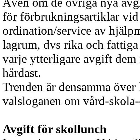
Även om de övriga nya avgi
för förbrukningsartiklar vid
ordination/service av hjälp
lagrum, dvs rika och fattiga
varje ytterligare avgift de
hårdast.
Trenden är densamma över he
valsloganen om vård-skola
Avgift för skollunch