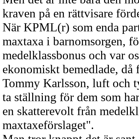
kraven på en rättvisare förd
När KPML(r) som enda parti
maxtaxa i barnomsorgen, för
medelklassbonus och var os
ekonomiskt bemedlade, då fi
Tommy Karlsson, luft och ty
ta ställning för dem som har
en skatterevolt från medelk
maxtaxeförslaget".
Man tror knappt det är sant