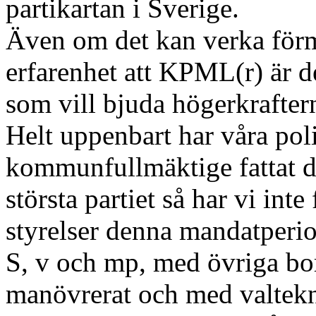
partikartan i Sverige.
Även om det kan verka förmä
erfarenhet att KPML(r) är de
som vill bjuda högerkrafter
Helt uppenbart har våra pol
kommunfullmäktige fattat det
största partiet så har vi int
styrelser denna mandatperio
S, v och mp, med övriga bo
manövrerat och med valtekn