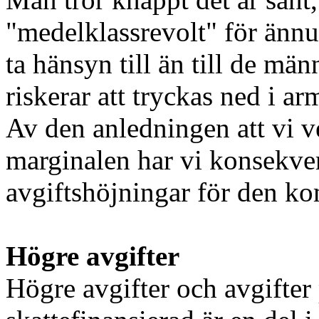
"medelklassrevolt" för ännu 
ta hänsyn till än till de män
riskerar att tryckas ned i ar
Av den anledningen att vi v
marginalen har vi konsekve
avgiftshöjningar för den k
Högre avgifter
Högre avgifter och avgifter 