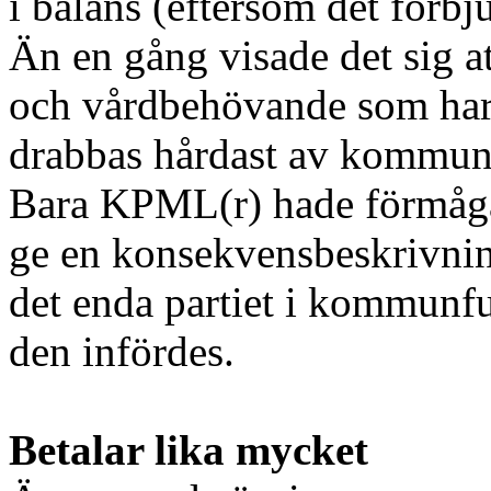
i balans (eftersom det förbju
Än en gång visade det sig a
och vårdbehövande som har 
drabbas hårdast av kommun
Bara KPML(r) hade förmåga o
ge en konsekvensbeskrivni
det enda partiet i kommunfu
den infördes.
Betalar lika mycket