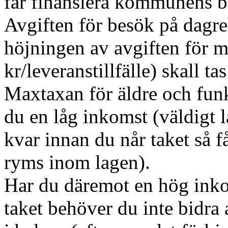
får finansiera kommunens b
Avgiften för besök på dagre
höjningen av avgiften för ma
kr/leveranstillfälle) skall t
Maxtaxan för äldre och funk
du en låg inkomst (väldigt l
kvar innan du når taket så får
ryms inom lagen).
Har du däremot en hög inko
taket behöver du inte bidra 