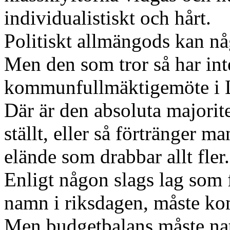
individualistiskt och hårt.
Politiskt allmängods kan n
Men den som tror så har inte
kommunfullmäktigemöte i Ly
Där är den absoluta majoritet
ställt, eller så förtränger 
elände som drabbar allt fler.
Enligt någon slags lag som f
namn i riksdagen, måste ko
Men budgetbalans måste natur