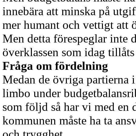
innebära att minska på utgi
mer humant och vettigt att 
Men detta förespeglar inte 
överklassen som idag tillåts 
Fråga om fördelning
Medan de övriga partierna 
limbo under budgetbalansr
som följd så har vi med en d
kommunen måste ha ta ansvar
och trygghet.