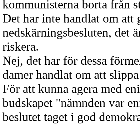
kommunisterna borta från s
Det har inte handlat om att 
nedskärningsbesluten, det är
riskera.
Nej, det har för dessa förm
damer handlat om att slippa
För att kunna agera med e
budskapet "nämnden var enig
beslutet taget i god demokr