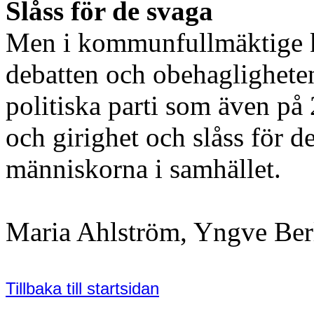
Slåss för de svaga
Men i kommunfullmäktige k
debatten och obehagligheten
politiska parti som även på 
och girighet och slåss för 
människorna i samhället.
Maria Ahlström, Yngve Berl
Tillbaka till startsidan