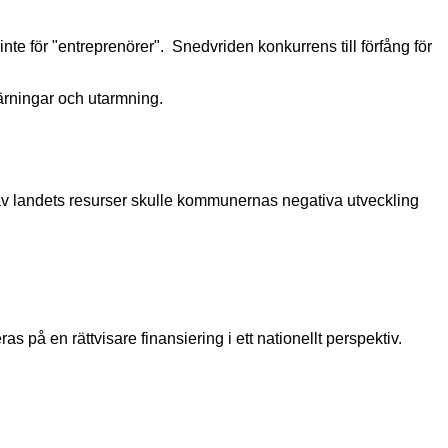
te för "entreprenörer". Snedvriden konkurrens till förfång för
rningar och utarmning.
g av landets resurser skulle kommunernas negativa utveckling
 på en rättvisare finansiering i ett nationellt perspektiv.