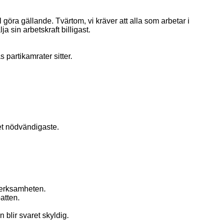
l göra gällande. Tvärtom, vi kräver att alla som arbetar i
ja sin arbetskraft billigast.
 partikamrater sitter.
et nödvändigaste.
 verksamheten.
atten.
 blir svaret skyldig.