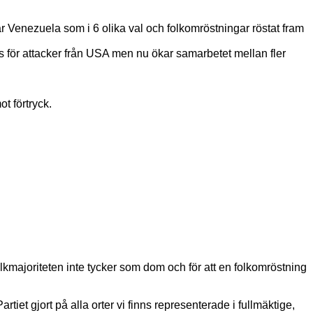
r Venezuela som i 6 olika val och folkomröstningar röstat fram
ts för attacker från USA men nu ökar samarbetet mellan fler
t förtryck.
olkmajoriteten inte tycker som dom och för att en folkomröstning
et gjort på alla orter vi finns representerade i fullmäktige,