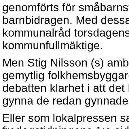
genomförts för småbarnsf
barnbidragen. Med dessa o
kommunalråd torsdagens 
kommunfullmäktige.
Men Stig Nilsson (s) amb
gemytlig folkhemsbyggare
debatten klarhet i att det
gynna de redan gynnade
Eller som lokalpressen 