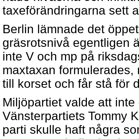
taxeförändringarna sett 
Berlin lämnade det öppet
gräsrotsnivå egentligen
inte V och mp på riksdags
maxtaxan formulerades, m
till korset och får stå för
Miljöpartiet valde att int
Vänsterpartiets Tommy K
parti skulle haft några s