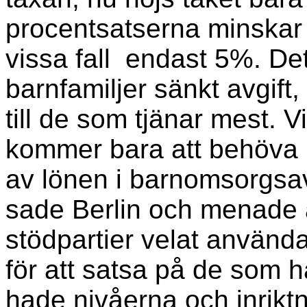
procentsatserna minskar kr
vissa fall endast 5%. Det 
barnfamiljer sänkt avgift
till de som tjänar mest. 
kommer bara att behöva 
av lönen i barnomsorgsav
sade Berlin och menade 
stödpartier velat använda
för att satsa på de som h
hade nivåerna och inrik