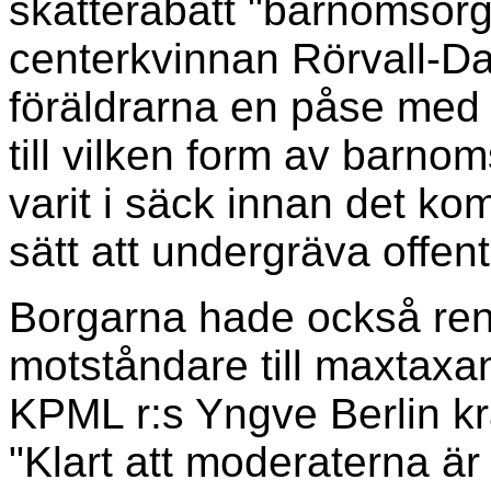
skatterabatt "barnomsorg
centerkvinnan Rörvall-Da
föräldrarna en påse med
till vilken form av barnom
varit i säck innan det kom
sätt att undergräva offent
Borgarna hade också rent 
motståndare till maxtaxa
KPML r:s Yngve Berlin kr
"Klart att moderaterna är