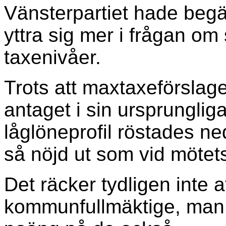
Vänsterpartiet hade begär
yttra sig mer i frågan om
taxenivåer.
Trots att maxtaxeförslaget
antaget i sin ursprungli
låglöneprofil röstades n
så nöjd ut som vid möte
Det räcker tydligen inte a
kommunfullmäktige, man s