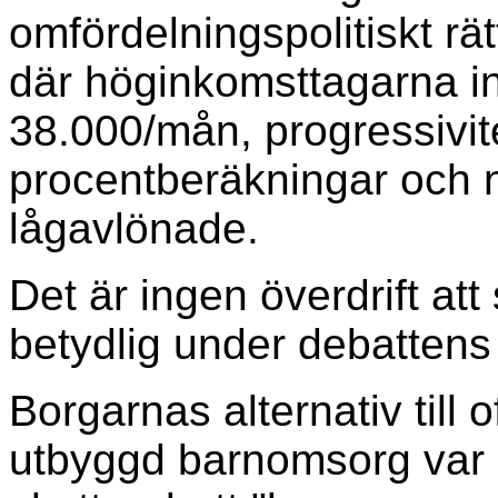
omfördelningspolitiskt rät
där höginkomsttagarna in
38.000/mån, progressivitet
procentberäkningar och no
lågavlönade.
Det är ingen överdrift att
betydlig under debattens
Borgarnas alternativ till o
utbyggd barnomsorg var 