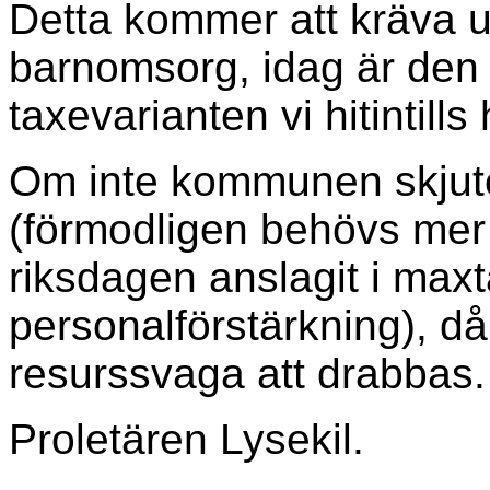
Detta kommer att kräva 
barnomsorg, idag är den
taxevarianten vi hitintills 
Om inte kommunen skjuter
(förmodligen behövs mer
riksdagen anslagit i max
personalförstärkning), 
resurssvaga att drabbas.
Proletären Lysekil.