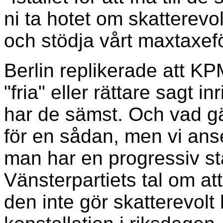
ni ta hotet om skatterevo
och stödja vårt maxtaxefö
Berlin replikerade att KP
"fria" eller rättare sagt i
har de sämst. Och vad gäl
för en sådan, men vi ans
man har en progressiv sta
Vänsterpartiets tal om at
den inte gör skatterevolt