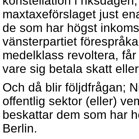
konstellation i riksdagen
maxtaxeförslaget just en
de som har högst inkoms
vänsterpartiet förespråka
medelklass revoltera, får
vare sig betala skatt elle
Och då blir följdfrågan; 
offentlig sektor (eller) v
beskattar dem som har h
Berlin.