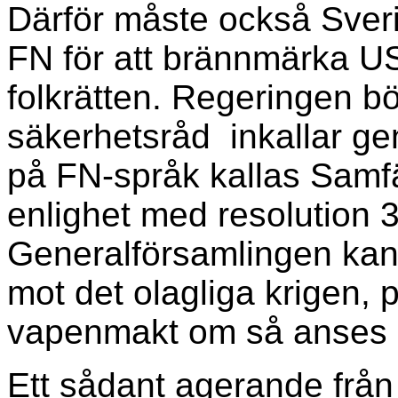
Därför måste också Sver
FN för att brännmärka U
folkrätten. Regeringen bö
säkerhetsråd inkallar ge
på FN-språk kallas Samfäll
enlighet med resolution 
Generalförsamlingen kan d
mot det olagliga krigen, 
vapenmakt om så anses 
Ett sådant agerande frå