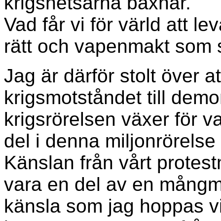
krigshetsarna baxnar.
Vad får vi för värld att le
rätt och vapenmakt som sk
Jag är därför stolt över a
krigsmotståndet till demon
krigsrörelsen växer för va
del i denna miljonrörelse
Känslan från vårt protest
vara en del av en mångmi
känsla som jag hoppas vi