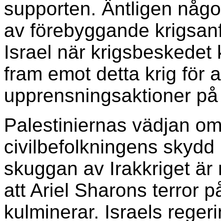
supporten. Äntligen någo
av förebyggande krigsanfa
Israel när krigsbeskedet 
fram emot detta krig för 
upprensningsaktioner på
Palestiniernas vädjan om e
civilbefolkningens skydd
skuggan av Irakkriget är
att Ariel Sharons terror
kulminerar. Israels regering