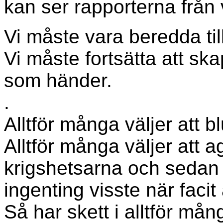
kan ser rapporterna från 
Vi måste vara beredda til
Vi måste fortsätta att sk
som händer.
.
Alltför många väljer att b
Alltför många väljer att a
krigshetsarna och sedan 
ingenting visste när faci
Så har skett i alltför mång