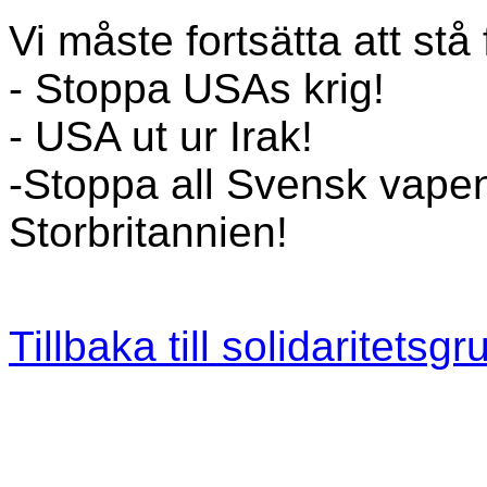
Vi måste fortsätta att stå 
- Stoppa USAs krig!
- USA ut ur Irak!
-Stoppa all Svensk vapen
Storbritannien!
Tillbaka till solidaritetsg