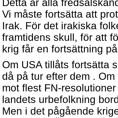
Detta är alla fredsälskan
Vi måste fortsätta att pr
Irak. För det irakiska fol
framtidens skull, för att f
krig får en fortsättning p
Om USA tillåts fortsätta s
då på tur efter dem . Om m
mot flest FN-resolutioner
landets urbefolkning bord
Men i det pågående kriget