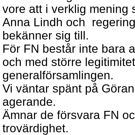
vore att i verklig mening
Anna Lindh och regering
bekänner sig till.
För FN består inte bara 
och med större legitimitet
generalförsamlingen.
Vi väntar spänt på Göra
agerande.
Ämnar de försvara FN oc
trovärdighet.