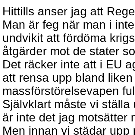
Hittills anser jag att Reg
Man är feg när man i in
undvikit att fördöma krig
åtgärder mot de stater so
Det räcker inte att i EU a
att rensa upp bland like
massförstörelsevapen full
Självklart måste vi ställa
är inte det jag motsätter 
Men innan vi städar upp 