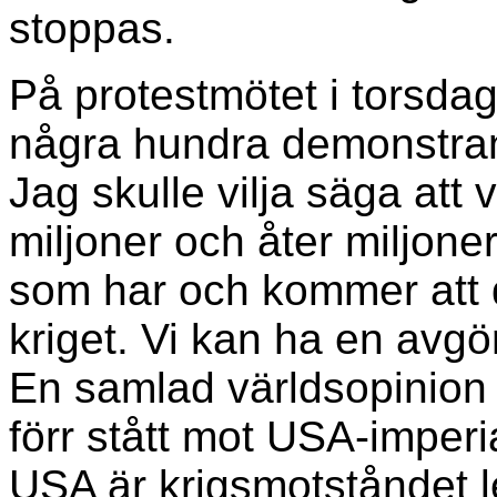
stoppas.
På protestmötet i torsdag
några hundra demonstrante
Jag skulle vilja säga att
miljoner och åter miljone
som har och kommer att d
kriget. Vi kan ha en avg
En samlad världsopinion 
förr stått mot USA-imperi
USA är krigsmotståndet 