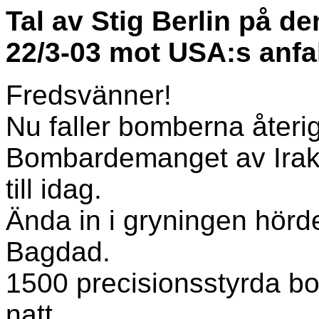
Tal av Stig Berlin på d
22/3-03 mot USA:s anfal
Fredsvänner!
Nu faller bomberna återig
Bombardemanget av Irak 
till idag.
Ända in i gryningen hörde
Bagdad.
1500 precisionsstyrda bom
natt.