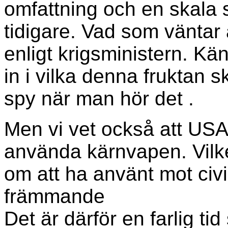
omfattning och en skala
tidigare. Vad som väntar 
enligt krigsministern. K
in i vilka denna fruktan s
spy när man hör det .
Men vi vet också att USA 
använda kärnvapen. Vilke
om att ha använt mot civ
främmande
Det är därför en farlig ti