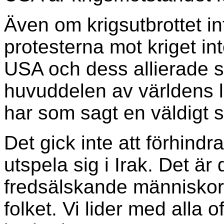
Även om krigsutbrottet in
protesterna mot kriget in
USA och dess allierade s
huvuddelen av världens l
har som sagt en väldigt s
Det gick inte att förhind
utspela sig i Irak. Det är 
fredsälskande människor 
folket. Vi lider med alla of