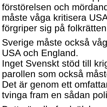
förstörelsen och mördand
måste våga kritisera USA
förgriper sig på folkrätten
Sverige måste också våga
USA och England.
Inget Svenskt stöd till kr
parollen som också måste
Det är genom ett omfatta
tvinga fram en sådan poli