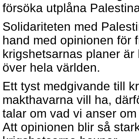
försöka utplåna Palestina 
Solidariteten med Palest
hand med opinionen för 
krigshetsarnas planer är k
över hela världen.
Ett tyst medgivande till k
makthavarna vill ha, därför
talar om vad vi anser om 
Att opinionen blir så star