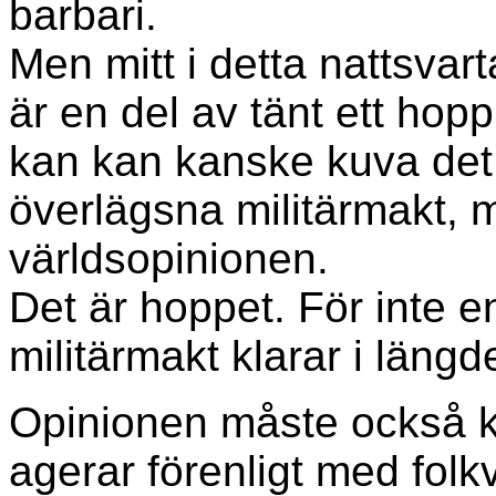
barbari.
Men mitt i detta nattsvar
är en del av tänt ett hop
kan kan kanske kuva det
överlägsna militärmakt,
världsopinionen.
Det är hoppet. För inte e
militärmakt klarar i längd
Opinionen måste också k
agerar förenligt med folkv